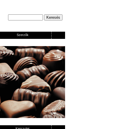
Szerzők
Kapcsolat