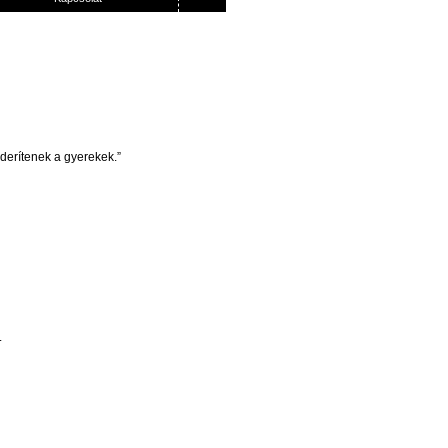
derítenek
a gyerekek.”
.