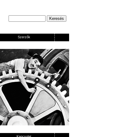
Szerzők
Kapcsolat