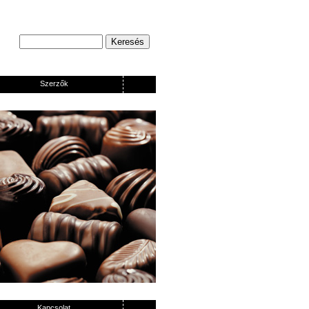
Szerzők
Kapcsolat