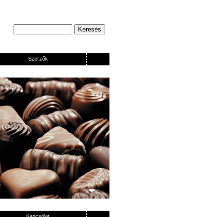
Szerzők
Kapcsolat