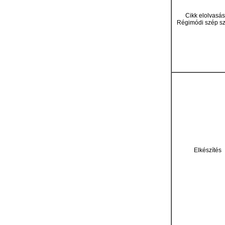
Cikk elolvasás
Régimódi szép s
Elkészítés