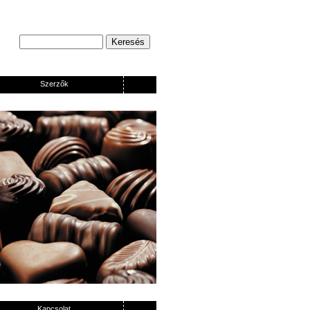
Szerzők
Kapcsolat