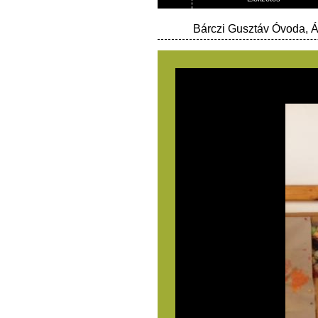
Bárczi Gusztáv Óvoda, Ál