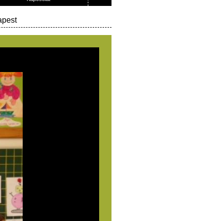
apest