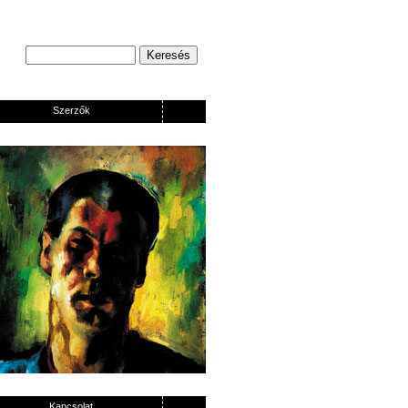
Szerzők
Kapcsolat