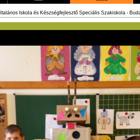
talános Iskola és Készségfejlesztő Speciális Szakiskola
- Bud