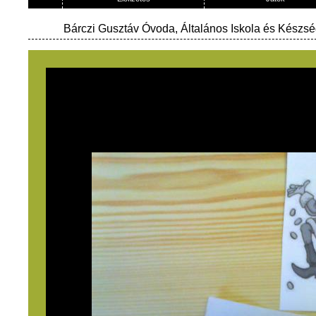
Bárczi Gusztáv Óvoda, Általános Iskola és Készség