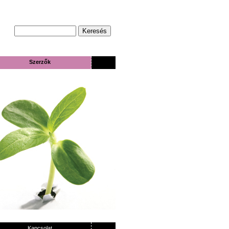
Szerzők
Kapcsolat