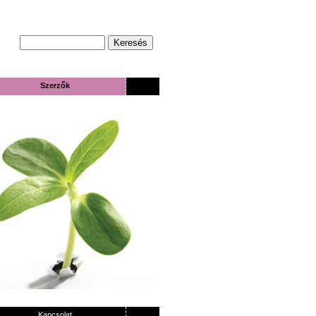
Szerzők
Kapcsolat