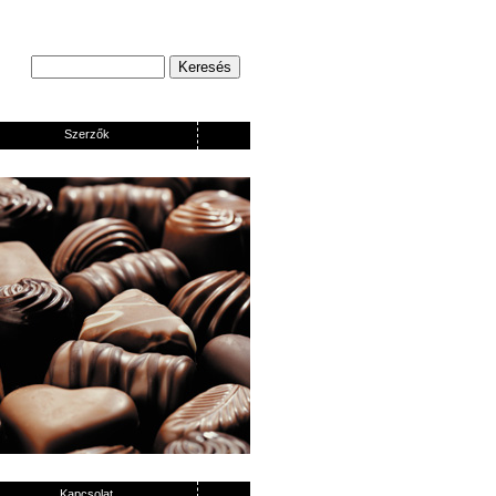
Szerzők
Kapcsolat