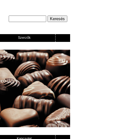
Szerzők
Kapcsolat