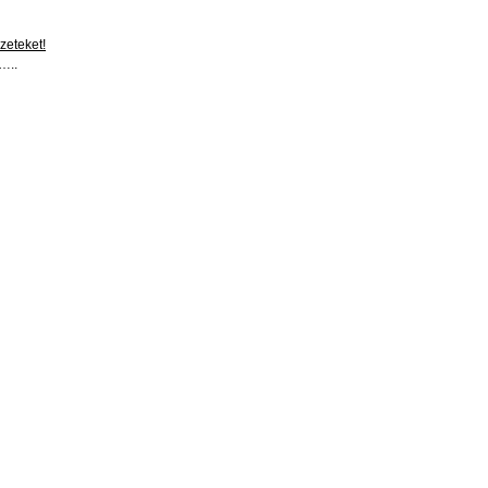
zeteket
!
..