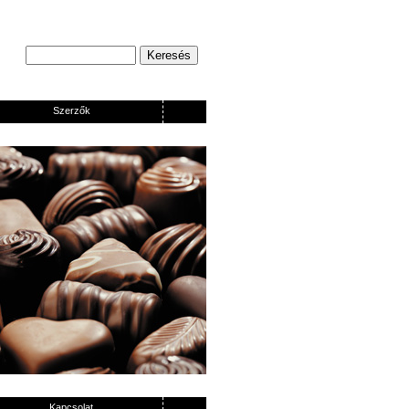
Szerzők
Kapcsolat