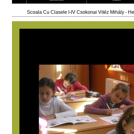
Scoala Cu Clasele I-IV Csokonai Vitéz Mihály
- He