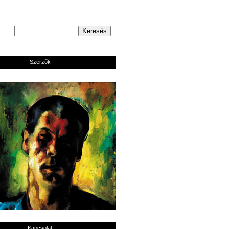
Szerzők
Kapcsolat