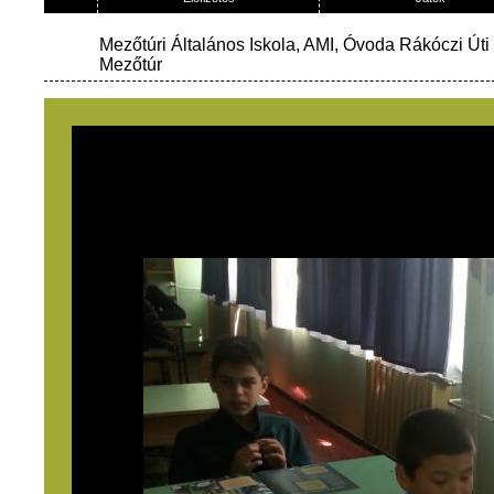
Mezőtúri Általános Iskola, AMI, Óvoda Rákóczi Úti
Mezőtúr