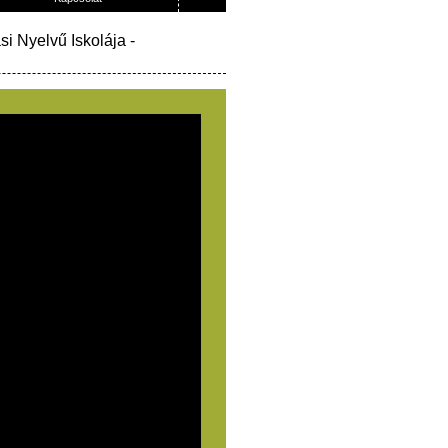
si Nyelvű Iskolája
-