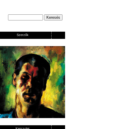
Szerzők
Kapcsolat