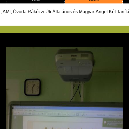
a, AMI, Óvoda Rákóczi Úti Általános és Magyar-Angol Két Tanítá