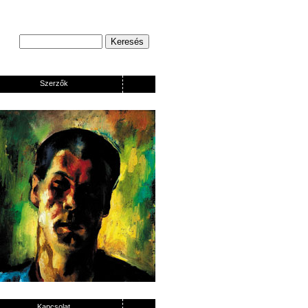
Szerzők
Kapcsolat