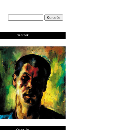
Szerzők
Kapcsolat