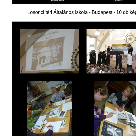
Losonci téri Általános Iskola
- Budapest - 10 db ké