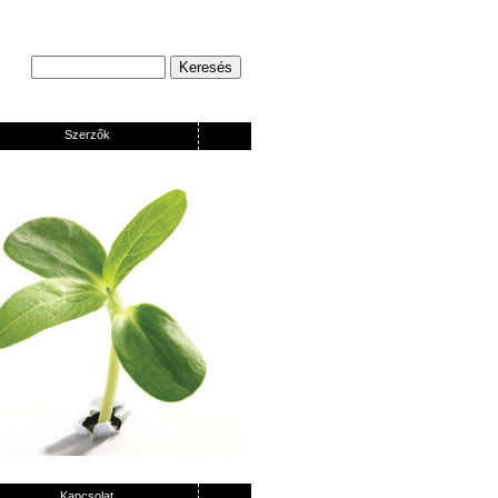
Szerzők
Kapcsolat