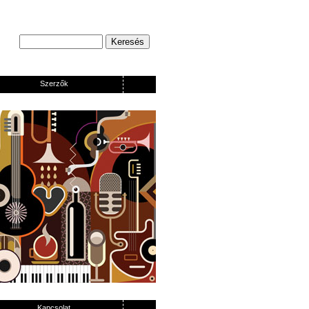
Szerzők
Kapcsolat