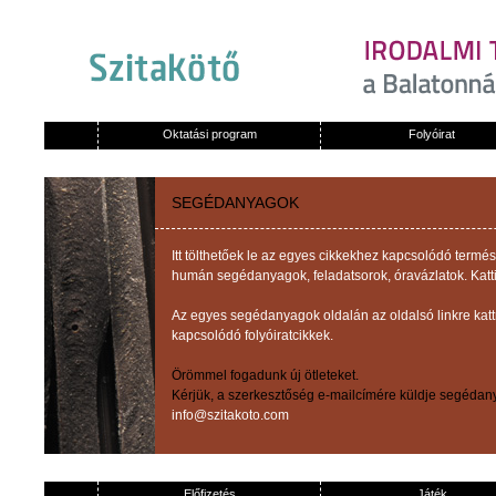
Oktatási program
Folyóirat
SEGÉDANYAGOK
Itt tölthetőek le az egyes cikkekhez kapcsolódó term
humán segédanyagok, feladatsorok, óravázlatok. Katti
Az egyes segédanyagok oldalán az oldalsó linkre kat
kapcsolódó folyóiratcikkek.
Örömmel fogadunk új ötleteket.
Kérjük, a szerkesztőség e-mailcímére küldje segédany
info@szitakoto.com
Előfizetés
Játék