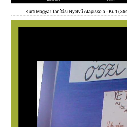
Kürti Magyar Tanítási Nyelvű Alapiskola
- Kürt (Str