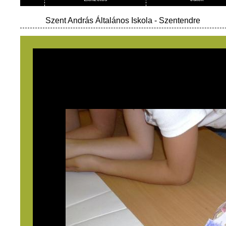
Szent András Általános Iskola
- Szentendre