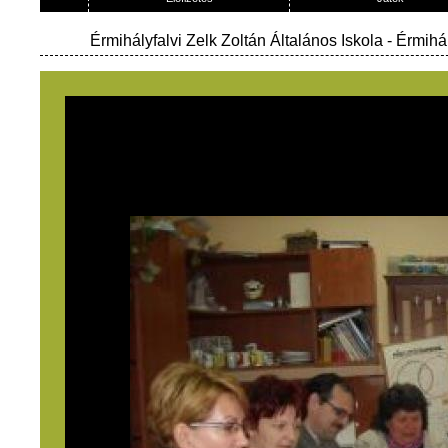
Érmihályfalvi Zelk Zoltán Általános Iskola
- Érmihál