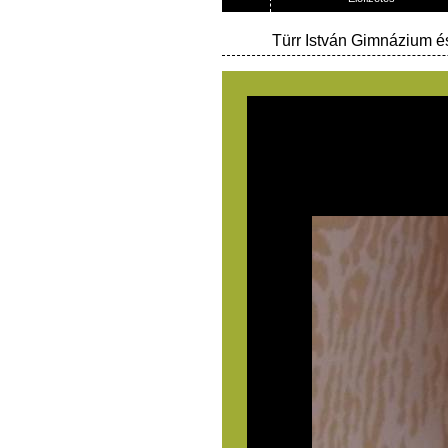
Türr István Gimnázium é