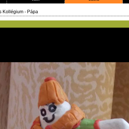
s Kollégium
- Pápa