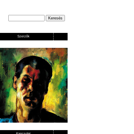
Szerzők
Kapcsolat