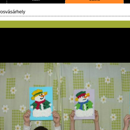
rosvásárhely