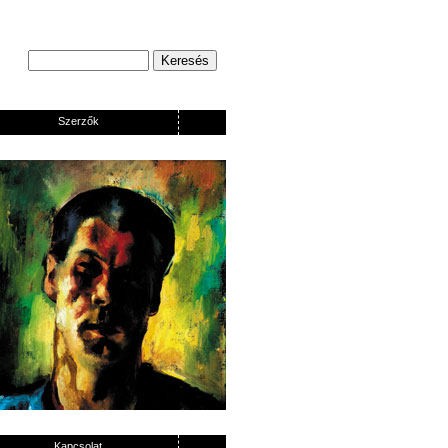
Szerzők
Kapcsolat