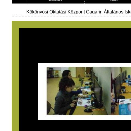
Kökönyösi Oktatási Központ Gagarin Általános Isk