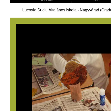
Lucreţia Suciu Általános Iskola
- Nagyvárad (Orad