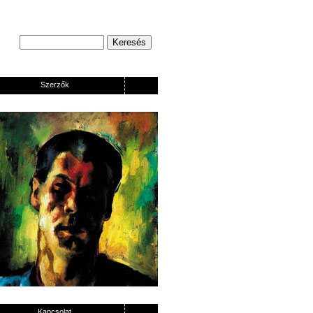
Szerzők
Kapcsolat