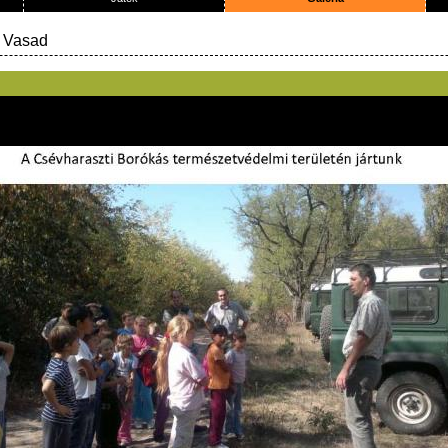
 Vasad