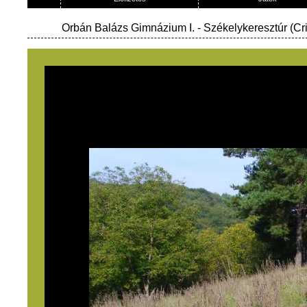
Orbán Balázs Gimnázium I.
- Székelykeresztúr (Cr