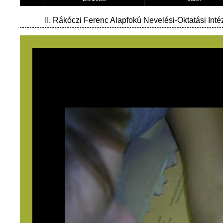
II. Rákóczi Ferenc Alapfokú Nevelési-Oktatási In