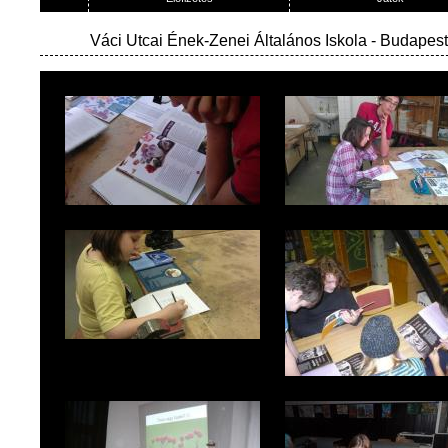
Váci Utcai Ének-Zenei Általános Iskola
- Budapest