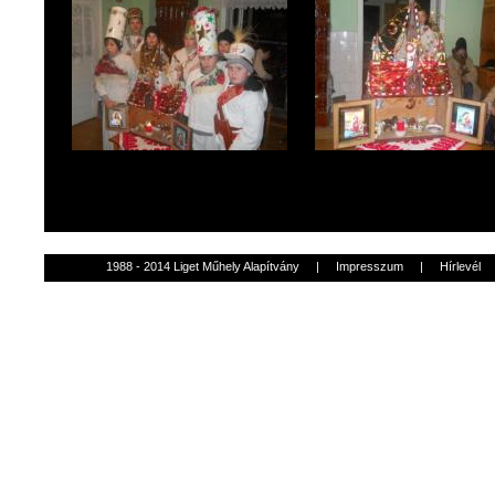
1988 - 2014 Liget Műhely Alapítvány
|
Impresszum
|
Hírlevél