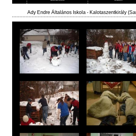
Ady Endre Általános Iskola
- Kalotaszentkirály (Sa