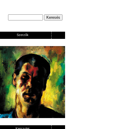
Szerzők
Kapcsolat