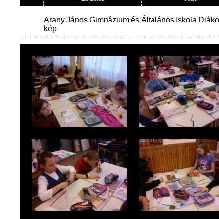
Arany János Gimnázium és Általános Iskola Diák
kép