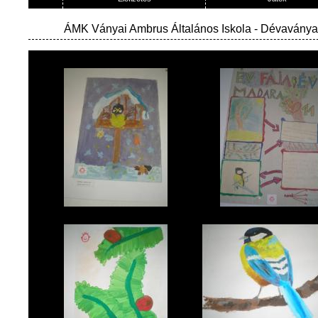
ÁMK Ványai Ambrus Általános Iskola
- Dévaványa 