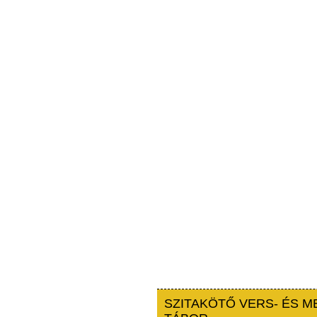
SZITAKÖTŐ VERS- ÉS M