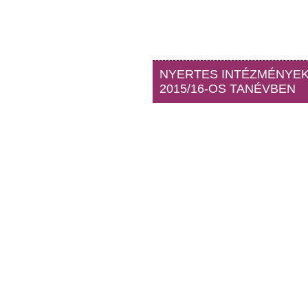
NYERTES INTÉZMÉNYEK
2015/16-OS TANÉVBEN