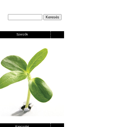
Szerzők
Kapcsolat