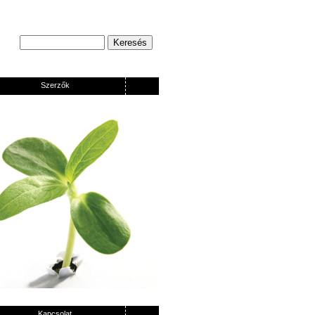
Szerzők
Kapcsolat