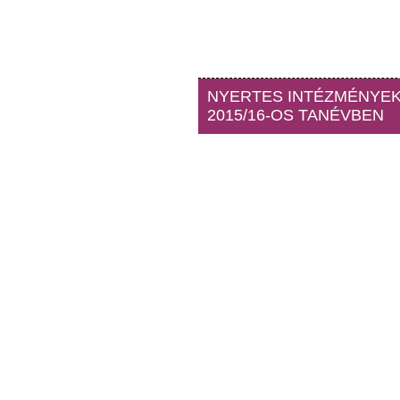
NYERTES INTÉZMÉNYEK
2015/16-OS TANÉVBEN