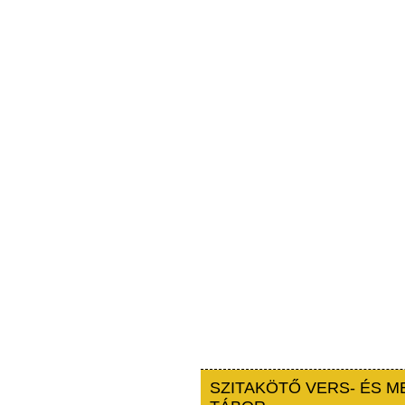
SZITAKÖTŐ VERS- ÉS M