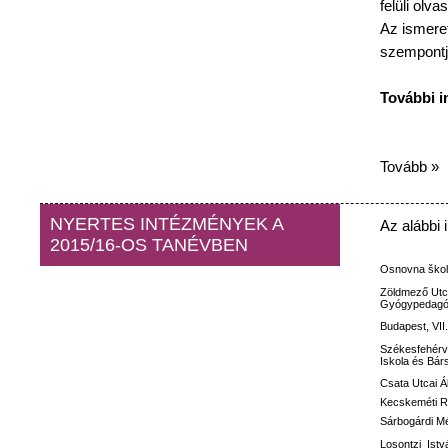
felüli
olvas
Az
ismeret
szempontj
További
i
Tovább »
NYERTES INTÉZMÉNYEK A
Az
alábbi
2015/16-OS TANÉVBEN
Osnovna
ško
Zöldmező
Utc
Gyógypedagóg
Budapest, VII
Székesfehérv
Iskola
és
Bár
Csata
Utcai
Á
Kecskeméti
R
Sárbogárdi M
Losontzi
Istv